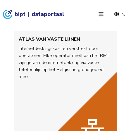
bipt
|
dataportaal
|
nl
ATLAS VAN VASTE LIJNEN
Internetdekkingskaarten verstrekt door
operatoren. Elke operator deelt aan het BIPT
zijn geraamde internetdekking via vaste
telefoonlijn op het Belgische grondgebied
mee.