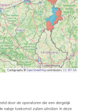
Cartography ©
OpenStreetMap
contributors,
CC-BY-SA
eld door de operatoren die een dergelijk
 nabije toekomst zullen uitrollen. In deze