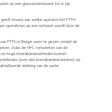
sluiten op een glasvezelnetwerk tot in zijn
l geeft tevens aan welke operator het FTTH-
kbare operatoren op een netwerk wordt door de
l van FTTH in België weer te geven, omdat de
twerken, zoals de HFC-netwerken van de
en en hoge breedbandsnelheden kunnen
e snelheden (over alle breedbandnetwerken) op
etailleerde dekking van de vaste