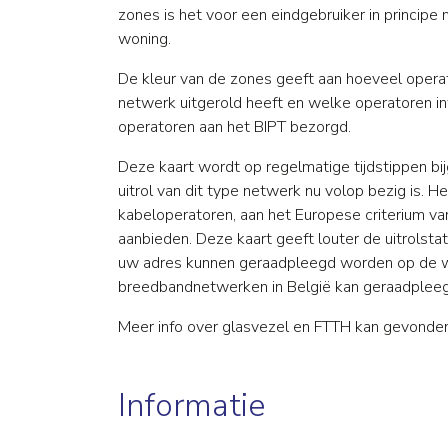
zones is het voor een eindgebruiker in principe m
woning.
De kleur van de zones geeft aan hoeveel opera
netwerk uitgerold heeft en welke operatoren in
operatoren aan het BIPT bezorgd.
Deze kaart wordt op regelmatige tijdstippen bi
uitrol van dit type netwerk nu volop bezig is
kabeloperatoren, aan het Europese criterium 
aanbieden. Deze kaart geeft louter de uitrols
uw adres kunnen geraadpleegd worden op de we
breedbandnetwerken in België kan geraadple
Meer info over glasvezel en FTTH kan gevond
Informatie